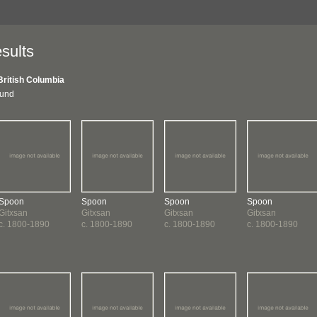
sults
British Columbia
ound
Spoon
Spoon
Spoon
Spoon
Gitxsan
Gitxsan
Gitxsan
Gitxsan
c. 1800-1890
c. 1800-1890
c. 1800-1890
c. 1800-1890