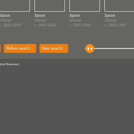
Spoon
Spoon
Spoon
Spoon
Gitxsan
Gitxsan
Gitxsan
Gitxsan
c. 1800-1890
c. 1800-1890
c. 1800-1890
c. 1800-1890
Refine search...
New search...
ghts Reserved.