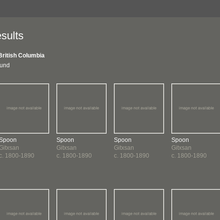
sults
British Columbia
ound
Spoon
Spoon
Spoon
Spoon
Gitxsan
Gitxsan
Gitxsan
Gitxsan
c. 1800-1890
c. 1800-1890
c. 1800-1890
c. 1800-1890