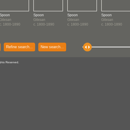
Spoon
Spoon
Spoon
Spoon
Gitxsan
Gitxsan
Gitxsan
Gitxsan
c. 1800-1890
c. 1800-1890
c. 1800-1890
c. 1800-1890
Refine search...
New search...
ghts Reserved.